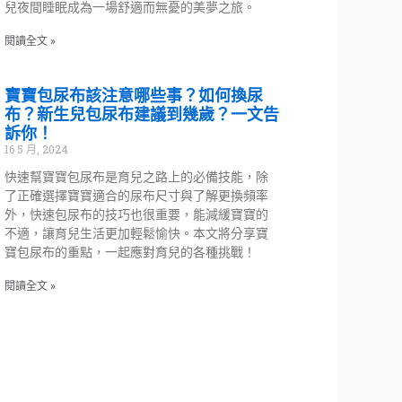
兒夜間睡眠成為一場舒適而無憂的美夢之旅。
閱讀全文 »
寶寶包尿布該注意哪些事？如何換尿
布？新生兒包尿布建議到幾歲？一文告
訴你！
16 5 月, 2024
快速幫寶寶包尿布是育兒之路上的必備技能，除
了正確選擇寶寶適合的尿布尺寸與了解更換頻率
外，快速包尿布的技巧也很重要，能減緩寶寶的
不適，讓育兒生活更加輕鬆愉快。本文將分享寶
寶包尿布的重點，一起應對育兒的各種挑戰！
閱讀全文 »