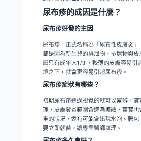
尿布疹的成因是什麼？
尿布疹好發的主因
尿布疹，正式名稱為「尿布性皮膚炎」
都是因為新生兒的排泄物、排遺物與皮
層只有成年人1/3 ，較薄的皮膚容易
境之下，就會更容易引起尿布疹。
尿布疹症狀有哪些？
初期尿布疹透過視覺的就可以察辨，寶
理，皮膚發炎範圍會逐漸擴散，寶寶也
重的狀況，還有可能會出現水泡、膿包
要立即就醫，讓專業醫師處理。
尿布疹多久會好？