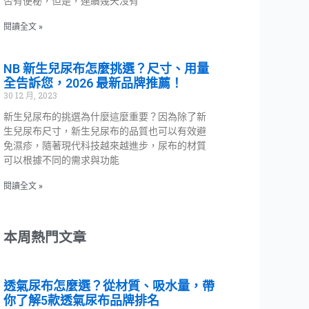
否有便秘，但是，連續幾天沒有
閱讀全文 »
NB 新生兒尿布怎麼挑選？尺寸、用量
全告訴您，2026 最新品牌推薦！
30 12 月, 2023
新生兒尿布的挑選為什麼這麼重要？因為除了新
生兒尿布尺寸，新生兒尿布的品質也可以有效避
免濕疹，隨著現代科技越來越進步，尿布的材質
可以根據不同的需求與功能
閱讀全文 »
本周熱門文章
透氣尿布怎麼選？從材質、吸水量，帶
你了解5款透氣尿布品牌排名