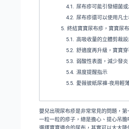
尿布疹可能引發細菌或
尿布疹還可以使用凡士
終結寶寶尿布疹，寶寶尿布
高吸收量的立體剪裁設
舒適度再升級，寶寶穿
弱酸性表面，減少發炎
濕度提醒指示
愛薇彼紙尿褲-夜用輕
嬰兒出現尿布疹是非常常見的問題，第
一粒一粒的疹子，總是擔心、提心吊膽
選擇寶寶適合的尿布，其實可以大大降