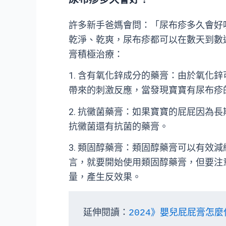
許多新手爸媽會問：「尿布疹多久會好
乾淨、乾爽，尿布疹都可以在數天到數
膏積極治療：
1. 含有氧化鋅成分的藥膏：由於氧化
帶來的刺激反應，當發現寶寶有尿布疹
2. 抗黴菌藥膏：如果寶寶的屁屁因為
抗黴菌還有抗菌的藥膏。
3. 類固醇藥膏：類固醇藥膏可以有效
言，就要開始使用類固醇藥膏，但要注
量，產生反效果。
延伸閱讀：
2024》嬰兒屁屁膏怎