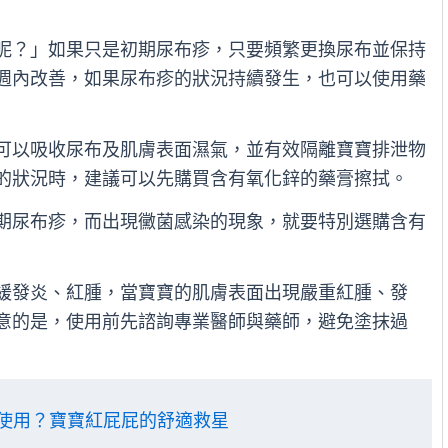
呢？」如果只是初期尿布疹，只要頻繁更換尿布並保持
週內改善，如果尿布疹的狀況持續發生，也可以使用藥
鋅可以吸收尿布及肌膚表面濕氣，並有效隔離寶寶排泄物
的狀況時，建議可以先購買含有氧化鋅的藥膏擦拭。
長期尿布疹，而出現黴菌感染的現象，就要特別選購含有
減緩發炎、紅腫，當寶寶的肌膚表面出現嚴重紅腫、發
意的是，使用前先諮詢專業醫師與藥師，避免塗抹過
麼使用？寶寶紅屁屁的舒適救星