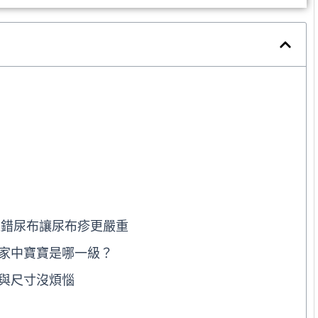
選錯尿布讓尿布疹更嚴重
家中寶寶是哪一級？
與尺寸沒煩惱