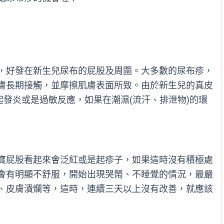
，好發在新生兒尿布的屁股及周圍。大多數的尿布疹，
膚長期接觸，並摩擦肌膚表面所致。由於新生兒的真皮
引起發炎或是過敏反應，如果在潮濕(流汗、排泄物)的環
寶屁股看起來會泛紅或是起疹子，如果這時沒有積極處
會有明顯不舒服，開始出現哭鬧、不睡覺的情況，最嚴
、皮膚潰爛等，這時，連續三天以上沒有改善，就應該