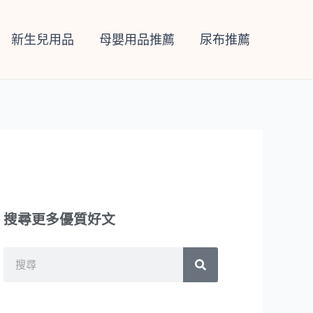
新生兒用品
母嬰用品推薦
尿布推薦
搜尋更多優質好文
搜
搜
尋
尋