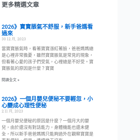
更多精選文章
2026》寶寶脹氣不舒服，新手爸媽看
過來
30 12 月, 2023
當寶寶脹氣時，看著寶寶漲紅著臉，爸爸媽媽總
是心裡非常擔憂，雖然寶寶脹氣是常見的現象，
但看著心愛的孩子們受氣，心裡總是不好受。寶
寶脹氣的原因是什麼？寶寶
閱讀全文 »
2026》一個月嬰兒便秘不要輕忽，小
心變成心理性便秘
2 11 月, 2023
一個月嬰兒便秘的原因是什麼？一個月大的嬰
兒，由於還沒有對話能力，身體機能也還未健
全，所以新手爸爸媽媽只能夠過外在觀察寶寶是