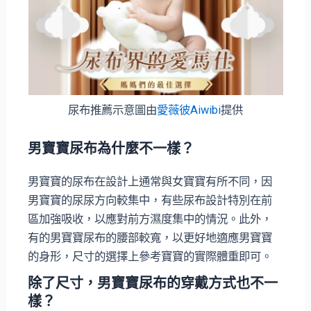
尿布推薦示意圖由
愛薇彼Aiwibi
提供
男寶寶尿布為什麼不一樣？
男寶寶的尿布在設計上通常與女寶寶有所不同，因
男寶寶的尿尿方向較集中，有些尿布設計特別在前
區加強吸收，以應對前方濕度集中的情況。此外，
有的男寶寶尿布的腰部較寬，以更好地適應男寶寶
的身形，尺寸的選擇上參考寶寶的實際體重即可。
除了尺寸，男寶寶尿布的穿戴方式也不一
樣？