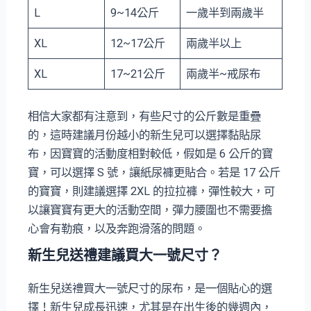
L
9~14公斤
一歲半到兩歲半
XL
12~17公斤
兩歲半以上
XL
17~21公斤
兩歲半~戒尿布
相信大家都有注意到，有些尺寸的公斤數是重疊
的，這時建議月份越小的新生兒可以選擇黏貼尿
布，因寶寶的活動度相對較低，假如是 6 公斤的寶
寶，可以選擇 S 號，讓紙尿褲更貼合。若是 17 公斤
的寶寶，則建議選擇 2XL 的拉拉褲，彈性較大，可
以讓寶寶有更大的活動空間，彈力腰圍也不需要擔
心會有勒痕，以及奔跑滑落的問題。
新生兒送禮建議買大一號尺寸？
新生兒送禮買大一號尺寸的尿布，是一個貼心的選
擇！新生兒成長迅速，尤其是在出生後的幾週內，