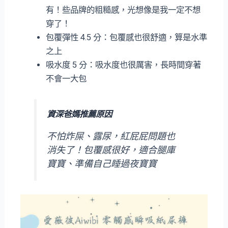
有！些品牌的粗糙感，光想像是我一定不想
穿了！
包覆彈性 4.5 分：包覆感也很舒適，算是水準
之上
吸水度 5 分：吸水度也很厲害，長時間穿著
不會一大包
資深爸媽推薦原因
不怕炸屎、露尿，紅屁屁問題也
消失了！包覆感很好，適合腿庫
寶寶、準備自己睡過夜寶寶