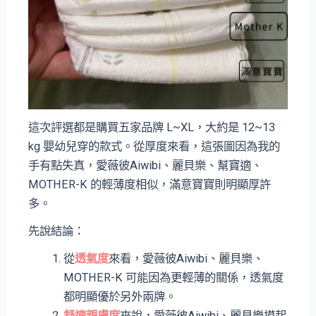
這次評選都是購買五家品牌 L~XL，大約是 12~13
kg 嬰幼兒穿的款式。從厚度來看，這張圖因為我的
手有點失真，愛薇彼Aiwibi、麗貝樂、幫寶適、
MOTHER-K 的輕薄度相似，滿意寶寶則明顯厚許
多。
先說結論：
從
透氣度
來看，愛薇彼Aiwibi、麗貝樂、
MOTHER-K 可能因為更輕薄的關係，透氣度
都明顯優於另外兩牌。
舒適親膚度
來說，愛薇彼Aiwibi、麗貝樂摸起