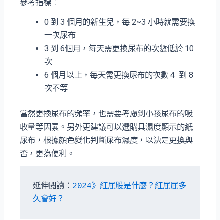
參考指標：
0 到 3 個月的新生兒，每 2~3 小時就需要換
一次尿布
3 到 6個月，每天需更換尿布的次數低於 10
次
6 個月以上，每天需更換尿布的次數 4 到 8
次不等
當然更換尿布的頻率，也需要考慮到小孩尿布的吸
收量等因素。另外更建議可以選購具濕度顯示的紙
尿布，根據顏色變化判斷尿布濕度，以決定更換與
否，更為便利。
延伸閱讀：
2024》紅屁股是什麼？紅屁屁多
久會好？