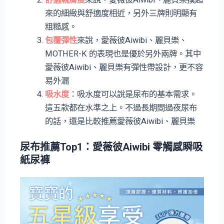
來的細緻與舒適度相近，另外三牌則明顯有
粗糙感。
包覆彈性
來說，愛薇彼Aiwibi、麗貝樂、
MOTHER-K 的表現也是優於另外兩牌。其中
愛薇彼Aiwibi、麗貝樂有彈性帶設計，更不容
易外漏
吸水度
：吸水度可以說是尿布的基本需求。
這五款都在水準之上。不過長期間過夜尿布
的話，還是比較推薦愛薇彼Aiwibi、麗貝樂
尿布推薦Top1：愛薇彼Aiwibi 零觸感瞬吸
紙尿褲