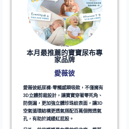
本月最推薦的寶寶尿布專
家品牌
愛薇彼
愛薇彼紙尿褲-零觸感瞬吸款，不僅擁有
3D立體剪裁設計，讓寶寶穿著零死角、
防側漏，更加強立體珍珠紋表面，讓3D
空氣循環結構更透氣搭配百萬個微透氣
孔，有助於減緩紅屁股。