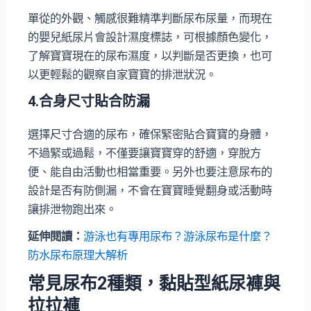
單從的外觀、觸感很難精準判斷尿布尿量，而現在
的嬰兒紙尿片會設計濕度標誌，可根據顏色變化，
了解寶寶現在的尿布濕度，以判斷是否更換，也可
以更輕鬆的觀察自家寶寶的排泄狀況。
4.合身尺寸貼合防漏
選擇尺寸合適的尿布，確保緊密貼合寶寶的身體，
不過緊或過鬆，不僅要讓寶寶穿的舒適，穿脫方
便、能自由活動也相當重要。另外也要注意尿布的
設計是否有防側漏，不會在寶寶睡覺翻身或活動時
讓排泄物跑出來。
延伸閱讀：
游泳也有專用尿布？
游泳尿布
是什麼？
防水尿布原理大解析
常見尿布2種類，黏貼型紙尿褲與
拉拉褲