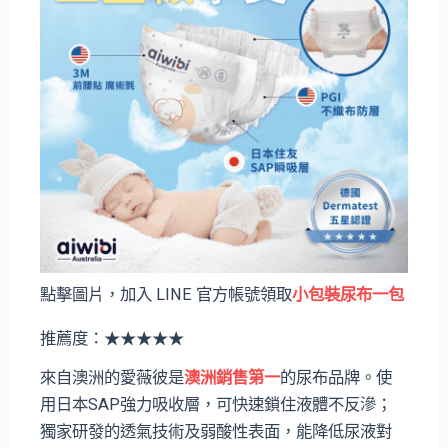
點擊圖片，加入 LINE 官方帳號領取
小包裝尿布一
包
推薦度：★★★★★
來自澳洲的愛薇彼是
澳洲銷售第一
的尿布品牌。使
用日本SAP強力吸收層，可快速鎖住液體不反滲；
獨家研發的透氣技術及弱酸性表面，能降低尿液對