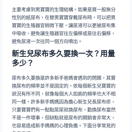
主要考慮到男寶寶的生理結構。如果是買一般無分
性別的紙尿布，在替男寶寶穿戴尿布時，可以把男
寶寶的生殖器官稍微下壓，讓尿液可以更被尿布集
中吸收，避免讓生殖器官往左偏移或是往右偏移，
避免尿液一次往同一個方向噴出。
新生兒尿布多久要換一次？用量
多少？
尿布多久要換是許多新手爸媽會遇到的問題，其實
換尿布的頻率並不是固定的，依每個新生兒寶寶的
狀況有所不同，就像每個大人如廁的頻率也大不相
同一樣。許多新手媽媽因為擔心新生兒長尿布疹，
只要寶寶們有一點點尿尿就換尿布，勤換尿布當然
不是一件壞事，但缺點就是尿布的開銷會非常大，
也容易造成新手媽媽的心理負擔。下面分享常見的