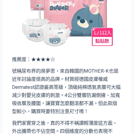
推薦度：★★★★☆
號稱尿布界的席夢思，來自韓國的MOTHER-K也是
近年討論度很高的品牌。材質經德國皮膚權威
Dermatest認證最高等級，頂級純棉透氣表層可大幅
減少對嬰兒皮膚的刺激。4公分雙層防漏側邊、加寬
吸收層及腰圍，讓寶寶怎麼翻滾都不漏。但此款版
型較小，購買時要特別注意尺寸唷！
我們家實穿之後，真的不得不稱讚輕薄度這方面，
外出攜帶也不佔空間。四個維度的分數也表現不