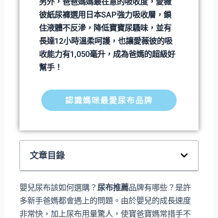
另外，爸爸媽媽最在意的吸收度，愛薇
彼紙尿褲選用日本SAP強力吸收層，鎖
住液體不反滲，降低寶寶尿騷味，並有
長達12小時溫柔呵護，也讓愛薇彼的吸
收能力有1,050毫升，成為爸媽的超級好
幫手！
認識媽咪最愛尿布品牌
文章目錄
嬰兒尿布該如何選購？
尿布推薦
品牌有哪些？是許
多新手爸媽都會遇上的問題。由於嬰兒的成長速度
非常快，加上尿布用量驚人，使寶爸寶媽常措手不