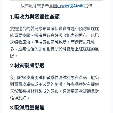
尿布尺寸眾多示意圖由
愛薇彼Aiwibi
提供
1.吸收力與透氣性兼顧
挑選適合的嬰兒尿布是確保寶寶舒適和預防紅屁屁
的重要步驟，選擇具有良好吸收能力的尿布，以迅
速吸收尿液，保持尿布區域乾燥。而選擇氣孔較
多、透氣性佳的尿布也有助於降低患上紅屁屁的風
險。
2.材質親膚舒適
使用經過皮膚測試和敏感性測試的尿布產品，避免
對寶寶皮膚造成不必要的刺激。許多品牌皆有提供
天然和有機材料製成的尿布，通常更柔軟舒適且對
環境友好。
3.吸濕用量提醒