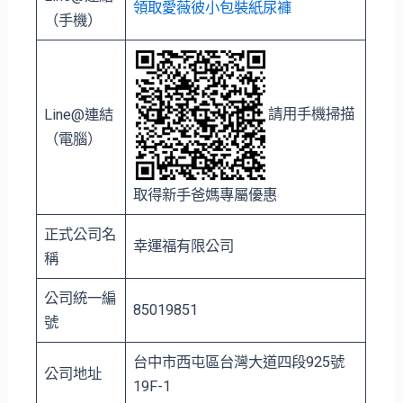
領取愛薇彼小包裝紙尿褲
（手機）
請用手機掃描
Line@連結
（電腦）
取得新手爸媽專屬優惠
正式公司名
幸運福有限公司
稱
公司統一編
85019851
號
台中市⻄屯區台灣大道四段925號
公司地址
19F-1