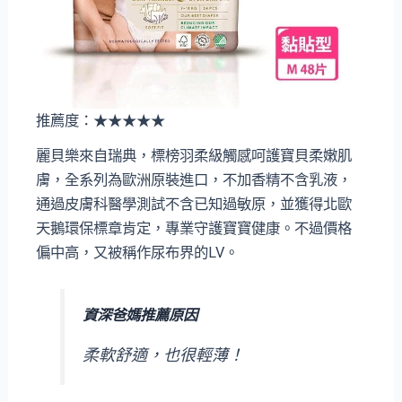
推薦度：★★★★★
麗貝樂來自瑞典，標榜羽柔級觸感呵護寶貝柔嫩肌
膚，全系列為歐洲原裝進口，不加香精不含乳液，
通過皮膚科醫學測試不含已知過敏原，並獲得北歐
天鵝環保標章肯定，專業守護寶寶健康。不過價格
偏中高，又被稱作尿布界的LV。
資深爸媽推薦原因
柔軟舒適，也很輕薄！