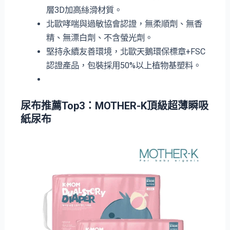
層3D加高絲滑材質。
北歐哮喘與過敏協會認證，無柔順劑、無香
精、無漂白劑、不含螢光劑。
堅持永續友善環境，北歐天鵝環保標章+FSC
認證產品，包裝採用50%以上植物基塑料。
尿布推薦Top3：MOTHER-K頂級超薄瞬吸
紙尿布