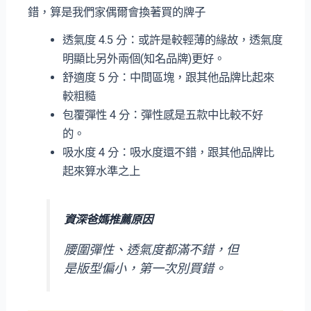
錯，算是我們家偶爾會換著買的牌子
透氣度 4.5 分：或許是較輕薄的緣故，透氣度
明顯比另外兩個(知名品牌)更好。
舒適度 5 分：中間區塊，跟其他品牌比起來
較粗糙
包覆彈性 4 分：彈性感是五款中比較不好
的。
吸水度 4 分：吸水度還不錯，跟其他品牌比
起來算水準之上
資深爸媽推薦原因
腰圍彈性、透氣度都滿不錯，但
是版型偏小，第一次別買錯。