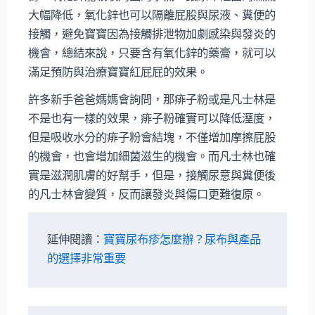
大幅降低，氧化鋅也可以隔離屁股與尿液、糞便的
接觸，避免寶寶因為接觸排泄物加劇感染與發炎的
機會，總結來說，只要含有氧化鋅的藥膏，就可以
滿足預防與治療寶寶紅屁屁的效果。
許多新手爸爸媽媽會詢問，那痱子粉或是凡士林是
不是也有一樣的效果，痱子粉確實可以降低溼度，
但是吸收水分的痱子粉會結塊，不僅增加摩擦屁股
的機會，也會增加細菌滋生的機會。而凡士林也確
實是滋潤肌膚的好幫手，但是，接觸尿意與糞便後
的凡士林會變質，反而讓發炎與傷口更難復原。
延伸閱讀：
寶寶尿布疹怎麼辦？尿布與產品
的選擇非常重要