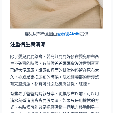
嬰兒尿布示意圖由
愛薇彼Aiwibi
提供
注重衛生與清潔
除了嬰兒屁屁藥膏，嬰兒紅屁屁好發在嬰兒尿布衛
生不確實的時候，有時候爸爸媽媽會沒注意到寶寶
已經大便尿尿，讓尿布裡面的排泄物停留在尿布太
久，亦或是更換尿布的時候，屁股到腰部的髒污沒
有完整清潔，都有可能引起皮膚發炎、紅腫。
有些老手爸爸媽媽就分享，更換尿布以前，可以用
清水稍微清洗寶寶屁股周圍，如果只是用擦拭的方
式，有時候可能只是把髒污從一個地方移動到另一