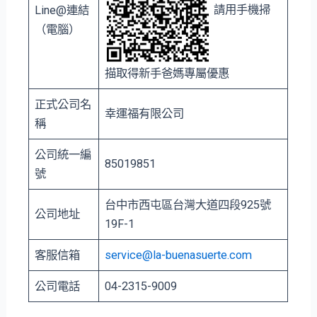
請用手機掃
Line@連結
（電腦）
描取得新手爸媽專屬優惠
正式公司名
幸運福有限公司
稱
公司統一編
85019851
號
台中市⻄屯區台灣大道四段925號
公司地址
19F-1
客服信箱
service@la-buenasuerte.com
公司電話
04-2315-9009