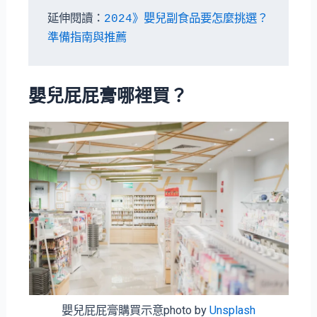
延伸閱讀：
2024》嬰兒副食品要怎麼挑選？
準備指南與推薦
嬰兒屁屁膏哪裡買？
嬰兒屁屁膏購買示意photo by
Unsplash