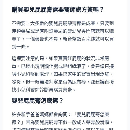
購買嬰兒屁屁膏需要醫師處方簽嗎？
不需要，大多數的嬰兒屁屁藥膏都是成藥，只要到
連鎖藥局或是有附設藥局的嬰幼兒專門店就可以購
買了，一條藥膏也不貴，新台幣數百塊錢就可以買
到一條。
這裡要注意的是，如果寶寶紅屁屁的狀況非常嚴
重，已經出現明顯化膿或是組織液了，會建議直接
讓小兒科醫師處理，如果您家中的寶寶出現泛紅、
發炎，但一時無法判定是否為尿布疹，都建議直接
找小兒科醫師診斷再購買藥膏。
嬰兒屁屁膏怎麼擦？
許多新手爸爸媽媽都會詢問：「嬰兒屁屁膏怎麼
擦？」因為嬰兒屁屁膏不似一般成人藥膏般滑順，