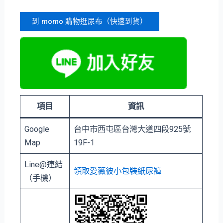
到 momo 購物逛尿布（快速到貨）
項目
資訊
Google
台中市⻄屯區台灣大道四段925號
Map
19F-1
Line@連結
領取愛薇彼小包裝紙尿褲
（手機）