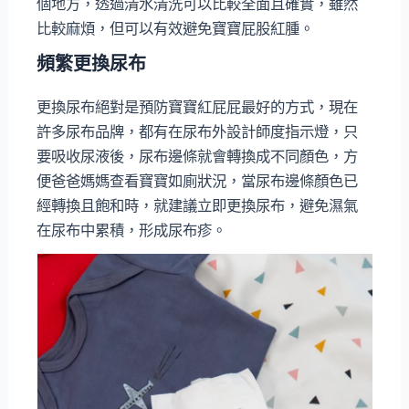
個地方，透過清水清洗可以比較全面且確實，雖然
比較麻煩，但可以有效避免寶寶屁股紅腫。
頻繁更換尿布
更換尿布絕對是預防寶寶紅屁屁最好的方式，現在
許多尿布品牌，都有在尿布外設計師度指示燈，只
要吸收尿液後，尿布邊條就會轉換成不同顏色，方
便爸爸媽媽查看寶寶如廁狀況，當尿布邊條顏色已
經轉換且飽和時，就建議立即更換尿布，避免濕氣
在尿布中累積，形成尿布疹。