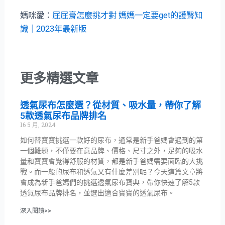
媽咪愛：
屁屁膏怎麼挑才對 媽媽一定要get的護臀知
識｜2023年最新版
更多精選文章
透氣尿布怎麼選？從材質、吸水量，帶你了解
5款透氣尿布品牌排名
16 5 月, 2024
如何替寶寶挑選一款好的尿布，通常是新手爸媽會遇到的第
一個難題，不僅要在意品牌、價格、尺寸之外，足夠的吸水
量和寶寶會覺得舒服的材質，都是新手爸媽需要面臨的大挑
戰。而一般的尿布和透氣又有什麼差別呢？今天這篇文章將
會成為新手爸媽們的挑選透氣尿布寶典，帶你快速了解5款
透氣尿布品牌排名，並選出適合寶寶的透氣尿布。
深入閱讀>>