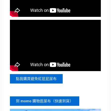
點我購買避免紅屁屁尿布
到 momo 購物逛尿布（快速到貨）