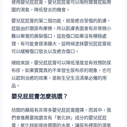
使用嬰兒屁屁膏，嬰兒屁屁膏可以吸附寶寶屁股周
圍的濕氣，降低發炎的機會。
嬰兒屁屁膏的第二個功能，就是癒合受傷的肌膚，
屁股由於跟尿布摩擦，所以肌膚表面會有非常微小
難以察覺的撕裂傷口，這些傷口如果沒有積極處
理，有可能會逐漸擴大，這時候塗抹嬰兒屁屁膏就
可以緩解傷口發炎以及癒合傷口。
總結來說，嬰兒屁屁膏可以降低溼度並有效預防尿
布疹，如果寶寶真的不幸發生尿布疹的現象，也可
以起到治癒的效果，是新生兒生活清單必備的用
品。
嬰兒屁屁膏怎麼挑選？
坊間的藥局有非常多嬰兒屁屁膏選擇，而其中，我
們會推薦要挑選含有「氧化鋅」成分的嬰兒屁屁
膏，氧化鋅能吸收周圍的水氣，讓尿布裡面的濕氣