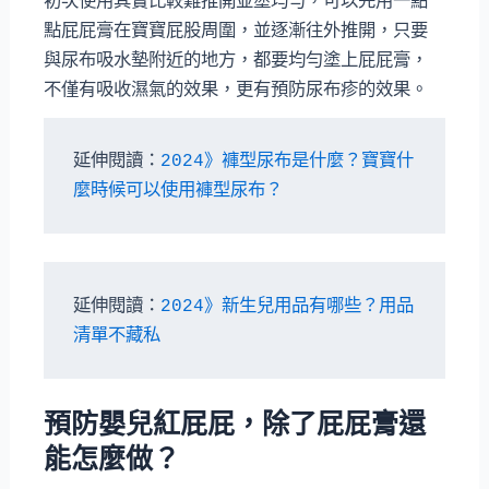
初次使用其實比較難推開並塗均勻，可以先用一點
點屁屁膏在寶寶屁股周圍，並逐漸往外推開，只要
與尿布吸水墊附近的地方，都要均勻塗上屁屁膏，
不僅有吸收濕氣的效果，更有預防尿布疹的效果。
延伸閱讀：
2024》褲型尿布是什麼？寶寶什
麼時候可以使用褲型尿布？
延伸閱讀：
2024》新生兒用品有哪些？用品
清單不藏私
預防嬰兒紅屁屁，除了屁屁膏還
能怎麼做？