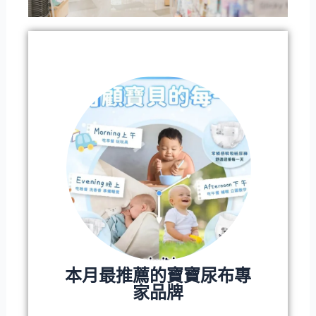
本月最推薦的寶寶尿布專
家品牌