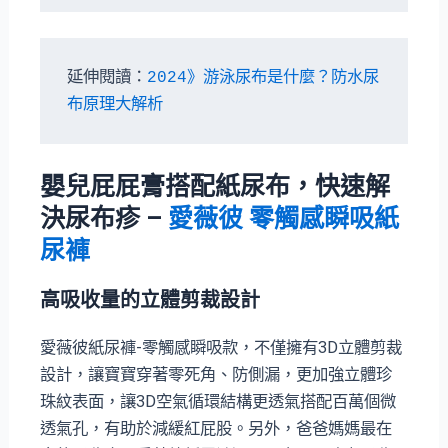
延伸閱讀：
2024》游泳尿布是什麼？防水尿
布原理大解析
嬰兒屁屁膏搭配紙尿布，快速解
決尿布疹
–
愛薇彼 零觸感瞬吸紙
尿褲
高吸收量的立體剪裁設計
愛薇彼紙尿褲-零觸感瞬吸款，不僅擁有3D立體剪裁
設計，讓寶寶穿著零死角、防側漏，更加強立體珍
珠紋表面，讓3D空氣循環結構更透氣搭配百萬個微
透氣孔，有助於減緩紅屁股。另外，爸爸媽媽最在