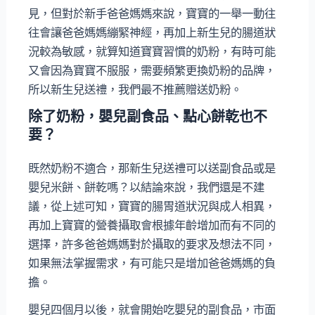
見，但對於新手爸爸媽媽來說，寶寶的一舉一動往
往會讓爸爸媽媽繃緊神經，再加上新生兒的腸道狀
況較為敏感，就算知道寶寶習慣的奶粉，有時可能
又會因為寶寶不服服，需要頻繁更換奶粉的品牌，
所以新生兒送禮，我們最不推薦贈送奶粉。
除了奶粉，嬰兒副食品、點心餅乾也不
要？
既然奶粉不適合，那新生兒送禮可以送副食品或是
嬰兒米餅、餅乾嗎？以結論來說，我們還是不建
議，從上述可知，寶寶的腸胃道狀況與成人相異，
再加上寶寶的營養攝取會根據年齡增加而有不同的
選擇，許多爸爸媽媽對於攝取的要求及想法不同，
如果無法掌握需求，有可能只是增加爸爸媽媽的負
擔。
嬰兒四個月以後，就會開始吃嬰兒的副食品，市面