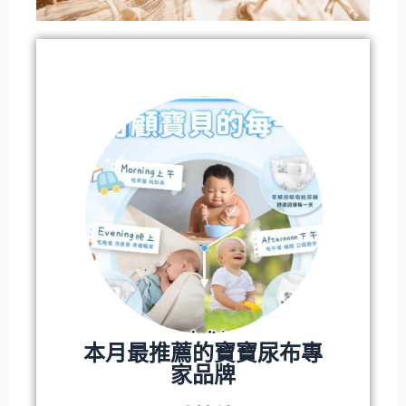
本月最推薦的寶寶尿布專
家品牌