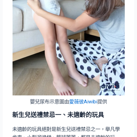
嬰兒尿布示意圖由
愛薇彼Aiwibi
提供
新生兒送禮禁忌一、未適齡的玩具
未適齡的玩具絕對是新生兒送禮禁忌之一，舉凡學