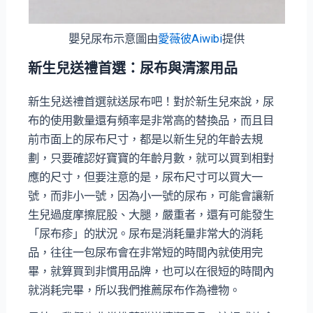
嬰兒尿布示意圖由
愛薇彼Aiwibi
提供
新生兒送禮首選：尿布與清潔用品
新生兒送禮首選就送尿布吧！對於新生兒來說，尿
布的使用數量還有頻率是非常高的替換品，而且目
前市面上的尿布尺寸，都是以新生兒的年齡去規
劃，只要確認好寶寶的年齡月數，就可以買到相對
應的尺寸，但要注意的是，尿布尺寸可以買大一
號，而非小一號，因為小一號的尿布，可能會讓新
生兒過度摩擦屁股、大腿，嚴重者，還有可能發生
「尿布疹」的狀況。尿布是消耗量非常大的消耗
品，往往一包尿布會在非常短的時間內就使用完
畢，就算買到非慣用品牌，也可以在很短的時間內
就消耗完畢，所以我們推薦尿布作為禮物。