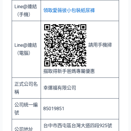
Line@連結
領取愛薇彼小包裝紙尿褲
（手機）
請用手機掃
Line@連結
（電腦）
描取得新手爸媽專屬優惠
正式公司名
幸運福有限公司
稱
公司統一編
85019851
號
台中市⻄屯區台灣大道四段925號
公司地址