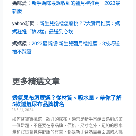
媽咪愛：
新手媽咪最想收到的彌月禮推薦｜2023最
新版
yahoo新聞：
新生兒送禮怎麼挑？7大實用推薦：媽
媽狂推「這2樣」最送到心坎
媽媽餵：
2023最新版!新生兒彌月禮推薦，3技巧送
禮不踩雷
更多精選文章
透氣尿布怎麼選？從材質、吸水量，帶你了解
5款透氣尿布品牌排名
16 5 月, 2024
如何替寶寶挑選一款好的尿布，通常是新手爸媽會遇到的第
一個難題，不僅要在意品牌、價格、尺寸之外，足夠的吸水
量和寶寶會覺得舒服的材質，都是新手爸媽需要面臨的大挑