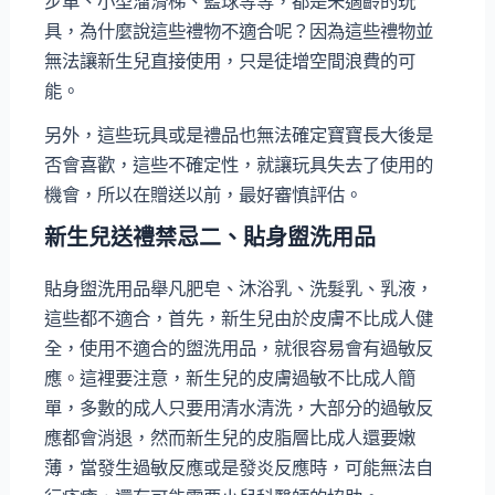
步車、小型溜滑梯、籃球等等，都是未適齡的玩
具，為什麼說這些禮物不適合呢？因為這些禮物並
無法讓新生兒直接使用，只是徒增空間浪費的可
能。
另外，這些玩具或是禮品也無法確定寶寶長大後是
否會喜歡，這些不確定性，就讓玩具失去了使用的
機會，所以在贈送以前，最好審慎評估。
新生兒送禮禁忌二、貼身盥洗用品
貼身盥洗用品舉凡肥皂、沐浴乳、洗髮乳、乳液，
這些都不適合，首先，新生兒由於皮膚不比成人健
全，使用不適合的盥洗用品，就很容易會有過敏反
應。這裡要注意，新生兒的皮膚過敏不比成人簡
單，多數的成人只要用清水清洗，大部分的過敏反
應都會消退，然而新生兒的皮脂層比成人還要嫩
薄，當發生過敏反應或是發炎反應時，可能無法自