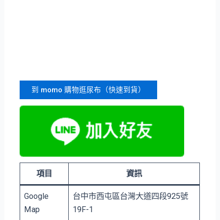
到 momo 購物逛尿布（快速到貨）
項目
資訊
Google
台中市⻄屯區台灣大道四段925號
Map
19F-1