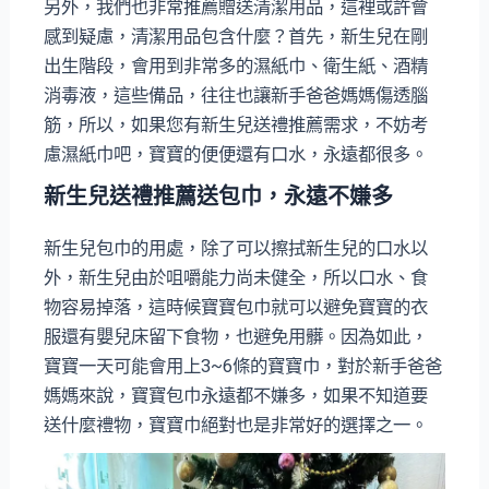
另外，我們也非常推薦贈送清潔用品，這裡或許會
感到疑慮，清潔用品包含什麼？首先，新生兒在剛
出生階段，會用到非常多的濕紙巾、衛生紙、酒精
消毒液，這些備品，往往也讓新手爸爸媽媽傷透腦
筋，所以，如果您有新生兒送禮推薦需求，不妨考
慮濕紙巾吧，寶寶的便便還有口水，永遠都很多。
新生兒送禮推薦送包巾，永遠不嫌多
新生兒包巾的用處，除了可以擦拭新生兒的口水以
外，新生兒由於咀嚼能力尚未健全，所以口水、食
物容易掉落，這時候寶寶包巾就可以避免寶寶的衣
服還有嬰兒床留下食物，也避免用髒。因為如此，
寶寶一天可能會用上3~6條的寶寶巾，對於新手爸爸
媽媽來說，寶寶包巾永遠都不嫌多，如果不知道要
送什麼禮物，寶寶巾絕對也是非常好的選擇之一。