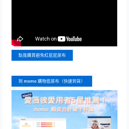
點我購買避免紅屁屁尿布
到 momo 購物逛尿布（快速到貨）