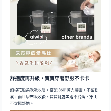
舒適度再升級，寶寶穿著舒服不卡卡
如棉花般柔軟吸收層，搭配 360°彈力腰圍，不留勒
痕，而且尿布吸收後，寶寶隨處奔跑不滑落，穿比
不穿還舒適。