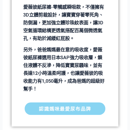
愛薇彼紙尿褲-零觸感瞬吸款，不僅擁有
3D立體剪裁設計，讓寶寶穿著零死角、
防側漏，更加強立體珍珠紋表面，讓3D
空氣循環結構更透氣搭配百萬個微透氣
孔，有助於減緩紅屁股。
另外，爸爸媽媽最在意的吸收度，愛薇
彼紙尿褲選用日本SAP強力吸收層，鎖
住液體不反滲，降低寶寶尿騷味，並有
長達12小時溫柔呵護，也讓愛薇彼的吸
收能力有1,050毫升，成為爸媽的超級好
幫手！
認識媽咪最愛尿布品牌