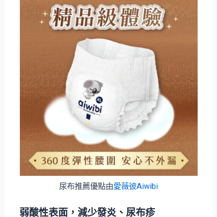
尿布推薦優點由
愛薇彼Aiwibi
弱酸性表面，減少發炎、尿布疹