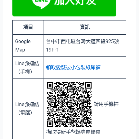
項目
資訊
Google
台中市⻄屯區台灣大道四段925號
Map
19F-1
Line@連結
領取愛薇彼小包裝紙尿褲
（手機）
請用手機掃
Line@連結
（電腦）
描取得新手爸媽專屬優惠