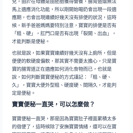
兒，由於在母體是由胚胎獲得營養，腸胃道還無法
馬上適應消化功能，所以剛開始喝奶會出現一段適
應期，也會出現連續好幾天沒有排便的狀況，這時
候，新手爸爸媽媽要特別注意，寶寶的排便是否有
「粗、硬」，肛門口是否有出現「裂開、出血」，
才能判斷是便秘。
也就是說，如果寶寶連續好幾天沒有上廁所，但是
便便的軟硬度偏軟，那其實不需要太擔心，只是寶
寶的腸胃道正在適應如何消化食物而已，也就是
說，如何判斷寶寶便秘的方式謹記：「粗、硬、
久」，寶寶大便外型粗、硬度硬、間隔久，才能判
定是便秘。
寶寶便秘一直哭，可以怎麼做？
寶寶便秘一直哭，那是因為寶寶肚子裡面累積太多
的宿便了，這時候除了安撫寶寶情緒，還可以在寶