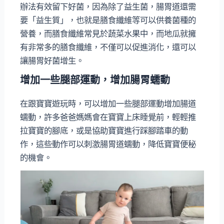
辦法有效留下好菌，因為除了益生菌，腸胃道還需
要「益生質」，也就是膳食纖維等可以供養菌種的
營養，而膳食纖維常見於蔬菜水果中，而地瓜就擁
有非常多的膳食纖維，不僅可以促進消化，還可以
讓腸胃好菌增生。
增加一些腿部運動，增加腸胃蠕動
在跟寶寶遊玩時，可以增加一些腿部運動增加腸道
蠕動，許多爸爸媽媽會在寶寶上床睡覺前，輕輕推
拉寶寶的腳底，或是協助寶寶進行踩腳踏車的動
作，這些動作可以刺激腸胃道蠕動，降低寶寶便秘
的機會。