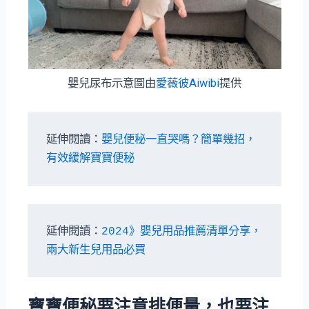
嬰兒尿布示意圖由
愛薇彼Aiwibi
提供
延伸閱讀：
嬰兒便秘一直哭嗎？簡單幾招，
有效緩解寶寶便秘
延伸閱讀：
2024》嬰兒用品推薦清單分享，
兩大新生兒用品必買
寶寶便秘要注意排便量，也要注