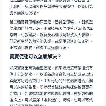
但是因為過去便秘的習慣，導致寶寶「心裡害怕」
上廁所，所以積累過多糞便在腸胃道中，逐漸因為
脫水而變成便秘。
第三種寶寶便秘的原因是「器質型便秘」，器質型
便秘源自於內分泌、腸胃道先天健康等狀況出現異
常時，也就是說，飲食及心理狀況都沒太大影響，
但是新生兒的內分泌失調，或是腸胃道無法正確、
正常消化食物，就會出現這個狀況。
寶寶便秘可以怎麼解決？
如果寶寶出現功能型便秘，如果媽媽這時候還沒有
停止分泌奶水，可以重新讓寶寶飲用母奶或是母奶
與配方奶混合飲用，由於母奶的營養價值適合六個
月以前的新生兒，所以都會建議適時提供給寶寶母
乳飲用，如果媽媽斷奶的時間比較快，在配方奶的
選擇上，可以選擇「水解蛋白」奶粉，也可以有效