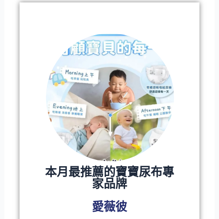
本月最推薦的寶寶尿布專
家品牌
愛薇彼