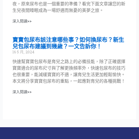
夜，原來尿布也是一個重要的準備？看完下面文章讓您的新
生兒夜間睡眠成為一場舒適而無憂的美夢之旅。
深入閱讀>>
寶寶包尿布該注意哪些事？如何換尿布？新生
兒包尿布建議到幾歲？一文告訴你！
16 5 月, 2024
快速幫寶寶包尿布是育兒之路上的必備技能，除了正確選擇
寶寶適合的尿布尺寸與了解更換頻率外，快速包尿布的技巧
也很重要，能減緩寶寶的不適，讓育兒生活更加輕鬆愉快。
本文將分享寶寶包尿布的重點，一起應對育兒的各種挑戰！
深入閱讀>>