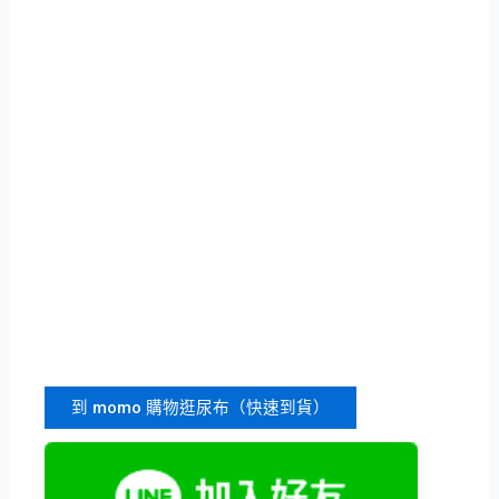
到 momo 購物逛尿布（快速到貨）