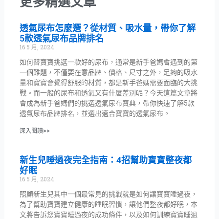
更多精選文章
透氣尿布怎麼選？從材質、吸水量，帶你了解
5款透氣尿布品牌排名
16 5 月, 2024
如何替寶寶挑選一款好的尿布，通常是新手爸媽會遇到的第
一個難題，不僅要在意品牌、價格、尺寸之外，足夠的吸水
量和寶寶會覺得舒服的材質，都是新手爸媽需要面臨的大挑
戰。而一般的尿布和透氣又有什麼差別呢？今天這篇文章將
會成為新手爸媽們的挑選透氣尿布寶典，帶你快速了解5款
透氣尿布品牌排名，並選出適合寶寶的透氣尿布。
深入閱讀>>
新生兒睡過夜完全指南：4招幫助寶寶整夜都
好眠
16 5 月, 2024
照顧新生兒其中一個最常見的挑戰就是如何讓寶寶睡過夜，
為了幫助寶寶建立健康的睡眠習慣，讓他們整夜都好眠，本
文將告訴您寶寶睡過夜的成功條件，以及如何訓練寶寶睡過