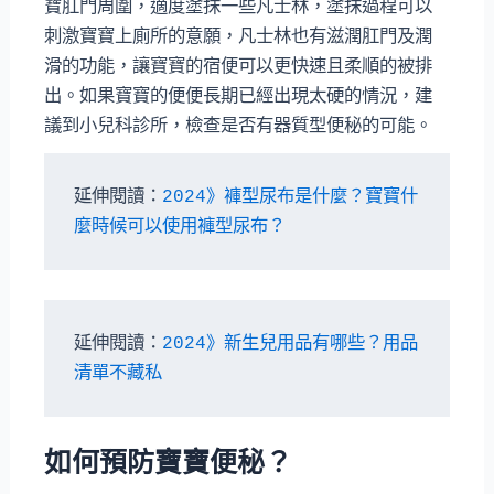
寶肛門周圍，適度塗抹一些凡士林，塗抹過程可以
刺激寶寶上廁所的意願，凡士林也有滋潤肛門及潤
滑的功能，讓寶寶的宿便可以更快速且柔順的被排
出。如果寶寶的便便長期已經出現太硬的情況，建
議到小兒科診所，檢查是否有器質型便秘的可能。
延伸閱讀：
2024》褲型尿布是什麼？寶寶什
麼時候可以使用褲型尿布？
延伸閱讀：
2024》新生兒用品有哪些？用品
清單不藏私
如何預防寶寶便秘？