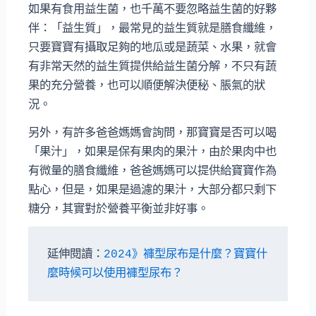
如果有食用益生菌，也千萬不要忽略益生菌的好夥
伴：「益生質」，最常見的益生質就是膳食纖維，
只要寶寶有攝取足夠的地瓜或是蔬菜、水果，就會
有非常天然的益生質提供給益生菌分解，不只有蔬
果的充分營養，也可以順便解決便秘、脹氣的狀
況。
另外，有許多爸爸媽媽會詢問，那寶寶是否可以喝
「果汁」，如果是保有果肉的果汁，由於果肉中也
有微量的膳食纖維，爸爸媽媽可以提供給寶寶作為
點心，但是，如果是過濾的果汁，大部分都只剩下
糖分，其實對於營養平衡並非好事。
延伸閱讀：
2024》褲型尿布是什麼？寶寶什
麼時候可以使用褲型尿布？