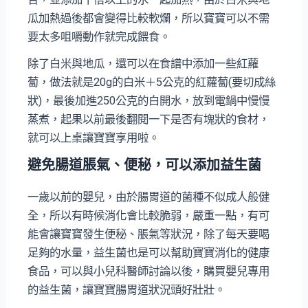
瓜加熱過後都會變得比較軟爛，所以寶寶可以不需
要太多咀嚼動作就完成餵食。
除了白米與地瓜，還可以在食譜中添加一些紅蘿
蔔，做法就是20g的白米＋5公克的紅蘿蔔(要切成絲
狀)，最後加進250公克的白開水，放到電鍋中慢慢
蒸煮，起果以前最後翻閱一下是否有塊狀的食材，
就可以上桌讓寶寶享用啦。
避免腸道脹氣、便秘，可以添加益生菌
一歲以前的嬰兒，由於腸胃道的菌種不似成人般健
全，所以有時候消化會比較脆弱，嚴重一點，有可
能會讓寶寶發生便秘、脹氣等狀況，除了每天要喝
足夠的水量，益生菌也是可以幫助寶寶消化的健康
食品，可以與小兒科醫師討論以後，購買嬰兒專用
的益生菌，讓寶寶腸胃道狀況頭好壯壯。