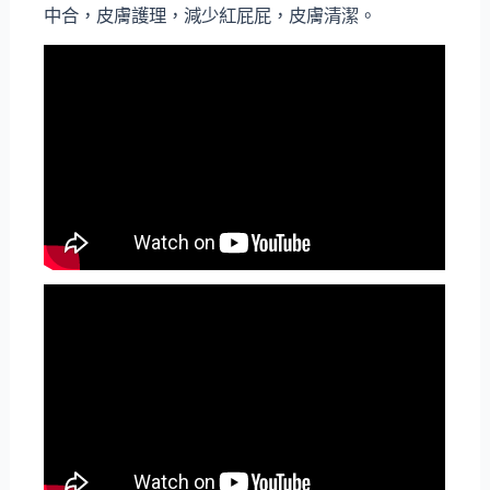
中合，皮膚護理，減少紅屁屁，皮膚清潔。