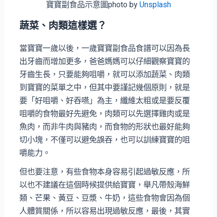
寶寶副食品示意圖photo by
Unsplash
蔬菜、肉類這樣選？
當寶寶一歲以後，一歲寶寶副食品食譜可以因為長
出牙齒而增加更多，爸爸媽媽可以仔細觀察寶寶的
牙齒生長，只要能夠咀嚼，就可以添加蔬菜、肉類
到寶寶的菜單之中，但其中要謹記幾個原則，就是
要「好咀嚼、好吞嚥」為主，纖維太粗或是要反覆
咀嚼的食物最好先避免，肉類可以先選擇雞肉或是
魚肉，而非牛肉與豬肉，而食物的形狀也最好能夠
切小塊，不僅可以避免誤吞，也可以訓練寶寶的咀
嚼能力。
但也要注意，有些食物本身容易引起過敏反應，所
以也不建議在這個時候提供給寶寶，舉凡帶殼海鮮
類、芒果、黃豆、豆漿、牛奶，這些食物會因為個
人體質關係，所以容易出現過敏反應，最後，其實