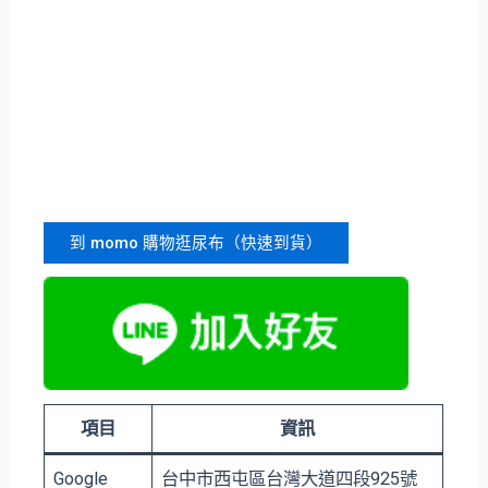
到 momo 購物逛尿布（快速到貨）
項目
資訊
Google
台中市⻄屯區台灣大道四段925號