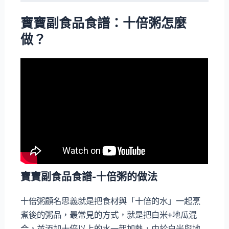
寶寶副食品食譜：十倍粥怎麼
做？
寶寶副食品食譜-十倍粥的做法
十倍粥顧名思義就是把食材與「十倍的水」一起烹
煮後的粥品，最常見的方式，就是把白米+地瓜混
合，並添加十倍以上的水一起加熱，由於白米與地