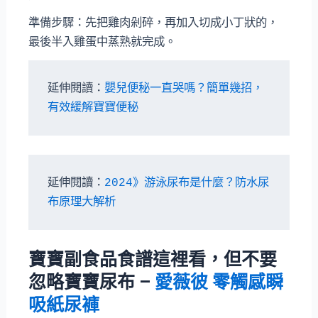
準備步驟：先把雞肉剁碎，再加入切成小丁狀的，
最後半入雞蛋中蒸熟就完成。
延伸閱讀：
嬰兒便秘一直哭嗎？簡單幾招，
有效緩解寶寶便秘
延伸閱讀：
2024》游泳尿布是什麼？防水尿
布原理大解析
寶寶副食品食譜這裡看，但不要
忽略寶寶尿布
–
愛薇彼 零觸感瞬
吸紙尿褲