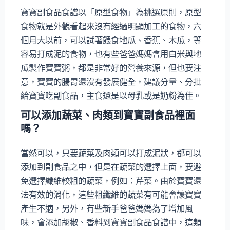
寶寶副食品食譜以「原型食物」為挑選原則，原型
食物就是外觀看起來沒有經過明顯加工的食物，六
個月大以前，可以試著餵食地瓜、香蕉、木瓜，等
容易打成泥的食物，也有些爸爸媽媽會用白米與地
瓜製作寶寶粥，都是非常好的營養來源，但也要注
意，寶寶的腸胃還沒有發展健全，建議分量、分批
給寶寶吃副食品，主食還是以母乳或是奶粉為佳。
可以添加蔬菜、肉類到寶寶副食品裡面
嗎？
當然可以，只要蔬菜及肉類可以打成泥狀，都可以
添加到副食品之中，但是在蔬菜的選擇上面，要避
免選擇纖維較粗的蔬菜，例如：芹菜。由於寶寶還
法有效的消化，這些粗纖維的蔬菜有可能會讓寶寶
產生不適，另外，有些新手爸爸媽媽為了增加風
味，會添加胡椒、香料到寶寶副食品食譜中，這類