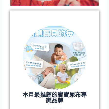
本月最推薦的寶寶尿布專
家品牌