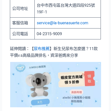
台中市⻄屯區台灣大道四段925號
公司地址
19F-1
客服信箱
service@la-buenasuerte.com
公司電話
04-2315-9009
延伸閱讀：【
尿布推薦
】新生兒尿布怎麼選？11款
平價v.s高級品牌排名，資深爸媽來分享