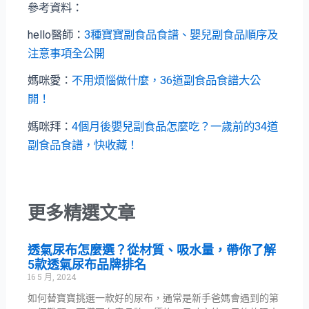
參考資料：
hello醫師：
3種寶寶副食品食譜、嬰兒副食品順序及
注意事項全公開
媽咪愛：
不用煩惱做什麼，36道副食品食譜大公
開！
媽咪拜：
4個月後嬰兒副食品怎麼吃？一歲前的34道
副食品食譜，快收藏！
更多精選文章
透氣尿布怎麼選？從材質、吸水量，帶你了解
5款透氣尿布品牌排名
16 5 月, 2024
如何替寶寶挑選一款好的尿布，通常是新手爸媽會遇到的第