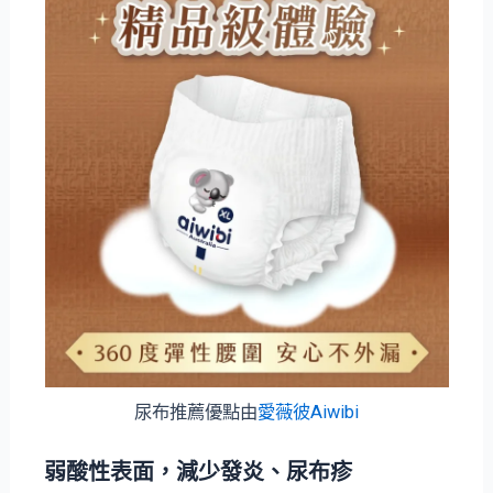
尿布推薦優點由
愛薇彼Aiwibi
弱酸性表面，減少發炎、尿布疹