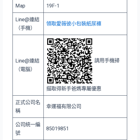
Map
19F-1
Line@連結
領取愛薇彼小包裝紙尿褲
（手機）
請用手機掃
Line@連結
（電腦）
描取得新手爸媽專屬優惠
正式公司名
幸運福有限公司
稱
公司統一編
85019851
號