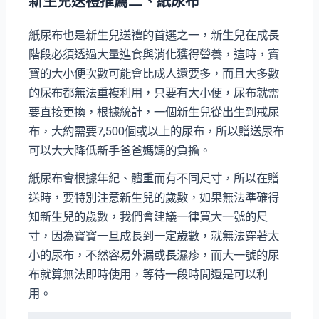
新生兒送禮推薦二、紙尿布
紙尿布也是新生兒送禮的首選之一，新生兒在成長
階段必須透過大量進食與消化獲得營養，這時，寶
寶的大小便次數可能會比成人還要多，而且大多數
的尿布都無法重複利用，只要有大小便，尿布就需
要直接更換，根據統計，一個新生兒從出生到戒尿
布，大約需要7,500個或以上的尿布，所以贈送尿布
可以大大降低新手爸爸媽媽的負擔。
紙尿布會根據年紀、體重而有不同尺寸，所以在贈
送時，要特別注意新生兒的歲數，如果無法準確得
知新生兒的歲數，我們會建議一律買大一號的尺
寸，因為寶寶一旦成長到一定歲數，就無法穿著太
小的尿布，不然容易外漏或長濕疹，而大一號的尿
布就算無法即時使用，等待一段時間還是可以利
用。