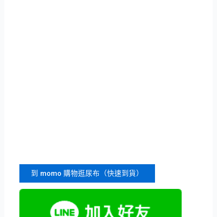
到 momo 購物逛尿布（快速到貨）