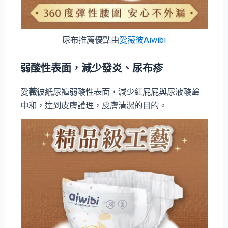
尿布推薦優點由
愛薇彼Aiwibi
弱酸性表面，減少發炎、尿布疹
愛
薇
彼紙尿褲弱酸性表面，減少紅屁屁與尿液酸鹼
中和，達到皮膚護理，皮膚清潔的目的。