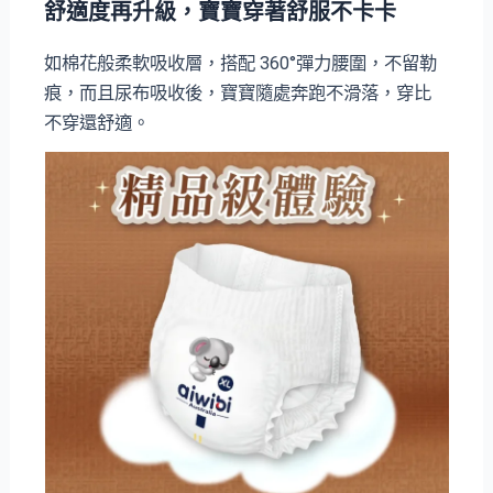
舒適度再升級，寶寶穿著舒服不卡卡
如棉花般柔軟吸收層，搭配 360°彈力腰圍，不留勒
痕，而且尿布吸收後，寶寶隨處奔跑不滑落，穿比
不穿還舒適。