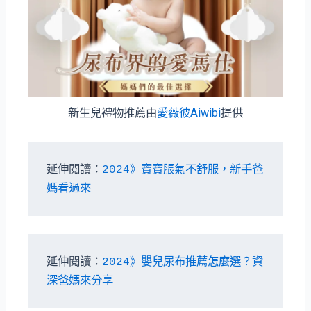
新生兒禮物推薦由
愛薇彼Aiwibi
提供
延伸閱讀：
2024》寶寶脹氣不舒服，新手爸
媽看過來
延伸閱讀：
2024》嬰兒尿布推薦怎麼選？資
深爸媽來分享