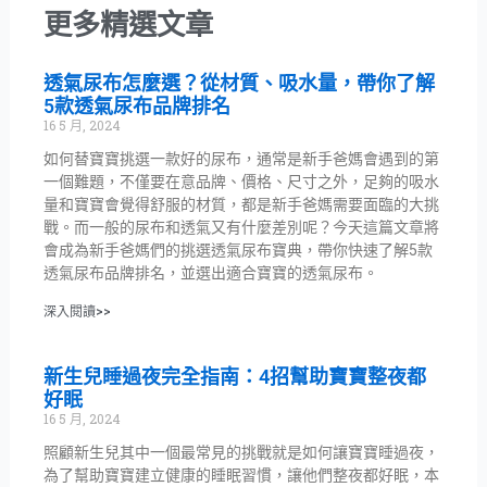
更多精選文章
透氣尿布怎麼選？從材質、吸水量，帶你了解
5款透氣尿布品牌排名
16 5 月, 2024
如何替寶寶挑選一款好的尿布，通常是新手爸媽會遇到的第
一個難題，不僅要在意品牌、價格、尺寸之外，足夠的吸水
量和寶寶會覺得舒服的材質，都是新手爸媽需要面臨的大挑
戰。而一般的尿布和透氣又有什麼差別呢？今天這篇文章將
會成為新手爸媽們的挑選透氣尿布寶典，帶你快速了解5款
透氣尿布品牌排名，並選出適合寶寶的透氣尿布。
深入閱讀>>
新生兒睡過夜完全指南：4招幫助寶寶整夜都
好眠
16 5 月, 2024
照顧新生兒其中一個最常見的挑戰就是如何讓寶寶睡過夜，
為了幫助寶寶建立健康的睡眠習慣，讓他們整夜都好眠，本