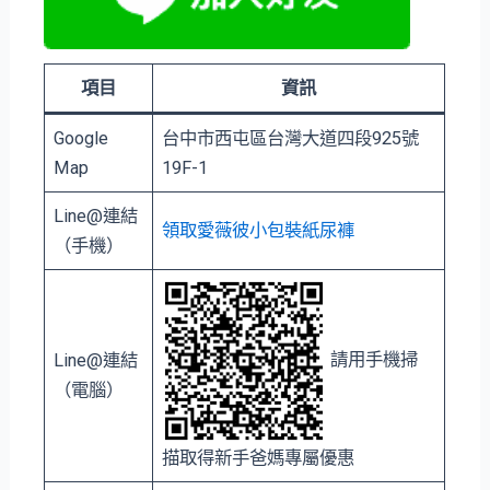
項目
資訊
Google
台中市⻄屯區台灣大道四段925號
Map
19F-1
Line@連結
領取愛薇彼小包裝紙尿褲
（手機）
請用手機掃
Line@連結
（電腦）
描取得新手爸媽專屬優惠