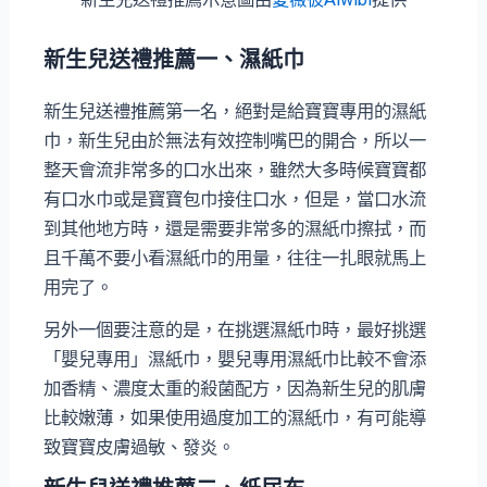
新生兒送禮推薦一、濕紙巾
新生兒送禮推薦第一名，絕對是給寶寶專用的濕紙
巾，新生兒由於無法有效控制嘴巴的開合，所以一
整天會流非常多的口水出來，雖然大多時候寶寶都
有口水巾或是寶寶包巾接住口水，但是，當口水流
到其他地方時，還是需要非常多的濕紙巾擦拭，而
且千萬不要小看濕紙巾的用量，往往一扎眼就馬上
用完了。
另外一個要注意的是，在挑選濕紙巾時，最好挑選
「嬰兒專用」濕紙巾，嬰兒專用濕紙巾比較不會添
加香精、濃度太重的殺菌配方，因為新生兒的肌膚
比較嫩薄，如果使用過度加工的濕紙巾，有可能導
致寶寶皮膚過敏、發炎。