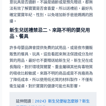
意玩具是否適齡，不論是過齡或是預先贈送，都無
法有效了解寶寶是否會喜愛，所以送禮前，最好先
確定寶寶年紀、性別，以免增加新手爸爸媽媽的困
擾。
新生兒送禮禁忌二、來路不明的嬰兒用
品、餐具
許多母嬰品牌會提供免費的試用品，或是夜市攤販
販售的餐具、玩具，這些看起來無法保證成分及材
質的用品，最好也不要贈送給新生兒，新生兒在成
長階段，對於環境賀爾蒙、重金屬碩其他有毒物質
的吸收比較敏感，來路不明的商品或是不肖廠商為
了降低成本，所以使用低劣質的材料製作，不僅有
衛生疑慮，對於寶寶的健康可能也有影響。
延伸閱讀：
2024》新生兒便秘怎麼辦？新生