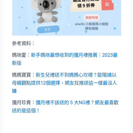
參考資料：
媽咪愛：
新手媽咪最想收到的彌月禮推薦｜2023最
新版
媽媽寶寶：
新生兒禮送不到媽媽心坎裡？歐陽靖以
母親觀點提供12個選擇，網友狂推送這一樣最沒人
嫌
彌月珍貴：
彌月禮不該送的 5 大NG禮？網友最喜歡
送的是這個！