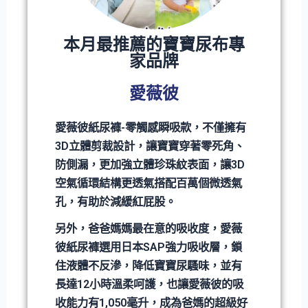
本月最推薦的寶寶尿布專
家品牌
愛薇彼
愛薇彼紙尿褲-零觸感瞬吸款，不僅擁有
3D立體剪裁設計，讓寶寶穿著零死角、
防側漏，更加強立體珍珠紋表面，讓3D
空氣循環結構更透氣搭配百萬個微透氣
孔，有助於減緩紅屁股。
另外，爸爸媽媽最在意的吸收度，愛薇
彼紙尿褲選用日本SAP強力吸收層，鎖
住液體不反滲，降低寶寶尿騷味，並有
長達12小時溫柔呵護，也讓愛薇彼的吸
收能力有1,050毫升，成為爸媽的超級好