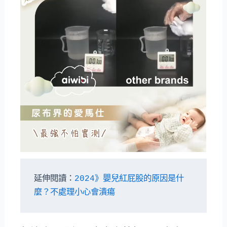
延伸閱讀：
2024》嬰兒紅屁股的原因是什
麼？不處理小心會潰瘍